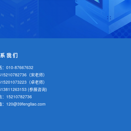
联系我们
：010-87667632
615210782736（宋老师）
615201073223（卓老师）
613811263153 (参展咨询)
：15210782736
：120@39fengliao.com