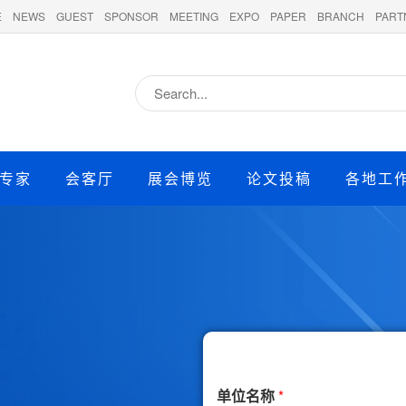
E
NEWS
GUEST
SPONSOR
MEETING
EXPO
PAPER
BRANCH
PART
专家
会客厅
展会博览
论文投稿
各地工
单位名称
*