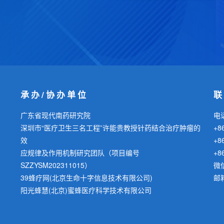
承办/协办单位
广东省现代南药研究院
电话
深圳市“医疗卫生三名工程”许能贵教授针药结合治疗肿瘤的
+8
效
+8
应规律及作用机制研究团队（项目编号
+8
SZZYSM202311015）
微信
39蜂疗网(北京生命十字信息技术有限公司)
邮箱
阳光蜂慧(北京)蜜蜂医疗科学技术有限公司