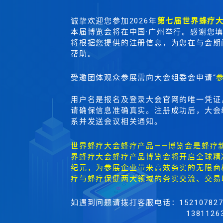
诚挚欢迎您参加2026年
第七届世界蜂疗大
本届博览会将在中国·广州举行。感谢您
将根据您提供的注册信息，为您在与会期
帮助。
受邀团体观众参展需向大会组委会申请“
用户名是报名及登录大会官网的唯一凭证
请确保信息准确真实。注册成功后，大会
系并发送会议相关通知。
世界蜂疗大会蜂疗产品——博览会是蜂疗
界蜂疗大会蜂疗产品博览会将开启全球精
纪元，为参展企业带来高效务实的无限商
疗与蜂疗保健两大领域的务实交流、交易
如遇到问题请拨打客服电话：15210782
13811263153