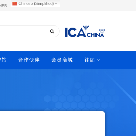
Chinese (Simplified)
NER
作站
合作伙伴
会员商城
往届