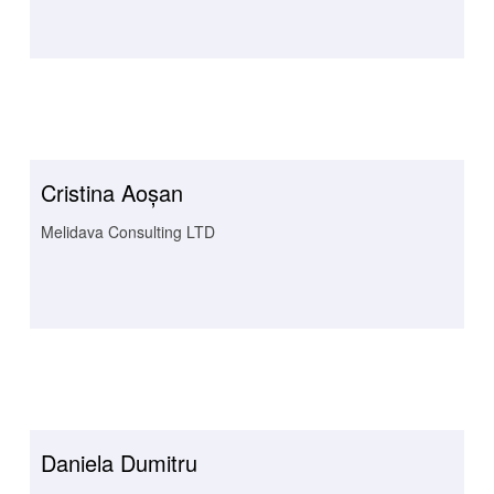
Cristina Aoșan
Melidava Consulting LTD
Daniela Dumitru