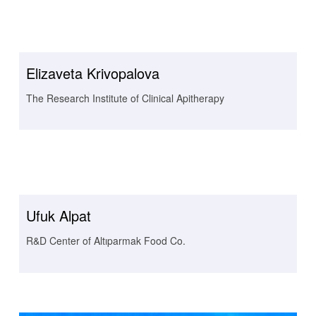
Elizaveta Krivopalova
The Research Institute of Clinical Apitherapy
Ufuk Alpat
R&D Center of Altıparmak Food Co.