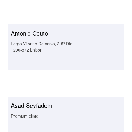
Antonio Couto
Largo Vitorino Damasio, 3-5º Dto.
1200-872 Lisbon
Asad Seyfaddin
Premium clinic