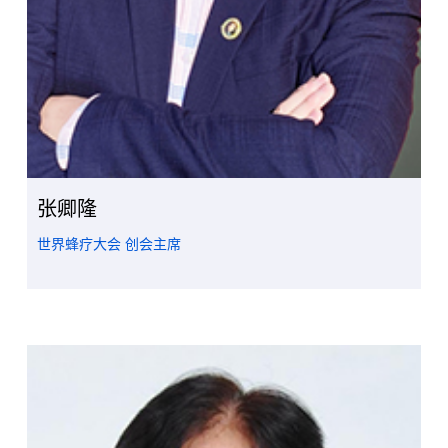
张卿隆
世界蜂疗大会 创会主席