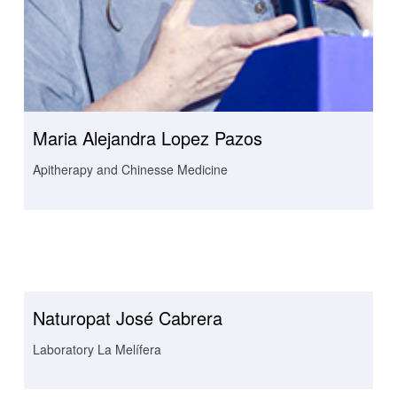
Maria Alejandra Lopez Pazos
Apitherapy and Chinesse Medicine
Naturopat José Cabrera
Laboratory La Melífera