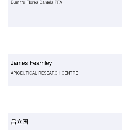
Dumitru Florea Daniela PFA
James Fearnley
APICEUTICAL RESEARCH CENTRE
吕立国