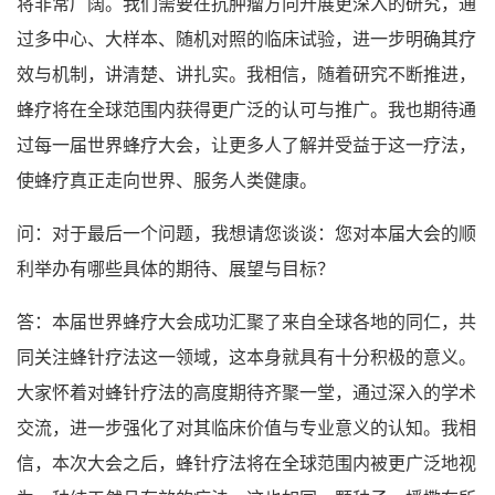
将非常广阔。我们需要在抗肿瘤方向开展更深入的研究，通
过多中心、大样本、随机对照的临床试验，进一步明确其疗
效与机制，讲清楚、讲扎实。我相信，随着研究不断推进，
蜂疗将在全球范围内获得更广泛的认可与推广。我也期待通
过每一届世界蜂疗大会，让更多人了解并受益于这一疗法，
使蜂疗真正走向世界、服务人类健康。
问：对于最后一个问题，我想请您谈谈：您对本届大会的顺
利举办有哪些具体的期待、展望与目标？
答：本届世界蜂疗大会成功汇聚了来自全球各地的同仁，共
同关注蜂针疗法这一领域，这本身就具有十分积极的意义。
大家怀着对蜂针疗法的高度期待齐聚一堂，通过深入的学术
交流，进一步强化了对其临床价值与专业意义的认知。我相
信，本次大会之后，蜂针疗法将在全球范围内被更广泛地视