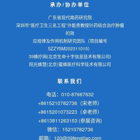
承办/协办单位
广东省现代南药研究院
深圳市“医疗卫生三名工程”许能贵教授针药结合治疗肿瘤
的效
应规律及作用机制研究团队（项目编号
SZZYSM202311015）
39蜂疗网(北京生命十字信息技术有限公司)
阳光蜂慧(北京)蜜蜂医疗科学技术有限公司
联系我们
电话：010-87667632
+8615210782736（宋老师）
+8615201073223（卓老师）
+8613811263153 (参展咨询)
微信：15210782736
邮箱：120@39fengliao.com