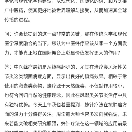
学化与现代化学科建设，以现代化、国际化的语言和方式推
广中医药，使其更好地被世界理解与接受，从而加速其全球
传播的进程。
问：许会长提到的这一点非常的关键，那在传统医学和现代
医学深度融合的当下，您认为中医蜂疗应该从哪一个方面发
力，才能真正地在国际舞台上彰显价值发挥更大的作用？
答：中医蜂疗最初是从镇痛起步的，尤其在治疗类风湿性关
节炎这类顽固病症方面，显示出良好的镇痛效果。相较于常
使用的激素类药物，蜂疗源于天然蜂毒，不仅副作用较小，
也符合回归自然的健康理念，因此在风湿类关节炎治疗中具
有独特优势。今天上午我也着重提到，蜂针疗法在抗肿瘤方
面的潜力十分值得关注。周岱翰大师也曾多次向我强调，未
来若能突破相关研究瓶颈，蜂针疗法在这一领域的应用前景