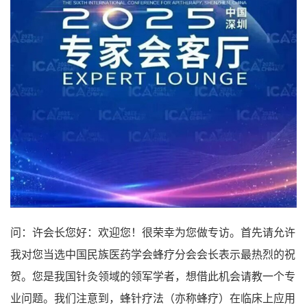
问：许会长您好：欢迎您！很荣幸为您做专访。首先请允许
我对您当选中国民族医药学会蜂疗分会会长表示最热烈的祝
贺。您是我国针灸领域的领军学者，想借此机会请教一个专
业问题。我们注意到，蜂针疗法（亦称蜂疗）在临床上应用