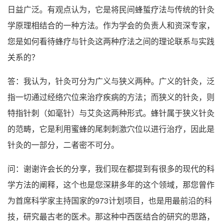
日益广泛。有观点认为，它是将民间蜂蜇疗法与传统的针灸
学原理相结合的一种方法。作为学会的负责人和资深专家，
您是如何看待蜂疗与针灸这两种疗法之间的理论联系与实践
关系的？
答：我认为，针灸可分为广义与狭义两种。广义的针灸，泛
指一切通过经络穴位来治疗疾病的方法；而狭义的针灸，则
特指针刺（如毫针）与艾灸这两种形式。蜂针属于狭义针灸
的范畴，它是利用蜜蜂的尾刺刺激穴位以进行治疗，因此是
针灸的一部分，二者密不可分。
问：谢谢许会长的分享，我们现在都提到有很多的现代的科
学方法的阐释，这个也是您深耕多年的这个领域，那您曾作
为首席科学家主持国家的973计划项目，也是用最前沿的科
技，研究最古老的医术。那这种中西医结合的研究的思路，