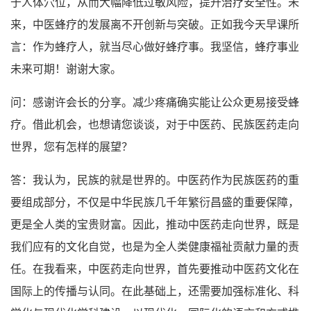
于人体穴位，从而大幅降低过敏风险，提升治疗安全性。未
来，中医蜂疗的发展离不开创新与突破。正如我今天早课所
言：作为蜂疗人，就当尽心做好蜂疗事。我坚信，蜂疗事业
未来可期！谢谢大家。
问：感谢许会长的分享。减少疼痛确实能让公众更易接受蜂
疗。借此机会，也想请您谈谈，对于中医药、民族医药走向
世界，您有怎样的展望？
答：我认为，民族的就是世界的。中医药作为民族医药的重
要组成部分，不仅是中华民族几千年繁衍昌盛的重要保障，
更是全人类的宝贵财富。因此，推动中医药走向世界，既是
我们应有的文化自觉，也是为全人类健康福祉贡献力量的责
任。在我看来，中医药走向世界，首先要推动中医药文化在
国际上的传播与认同。在此基础上，还需要加强标准化、科