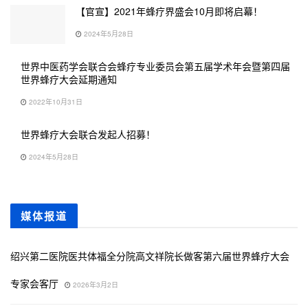
【官宣】2021年蜂疗界盛会10月即将启幕！
2024年5月28日
世界中医药学会联合会蜂疗专业委员会第五届学术年会暨第四届
世界蜂疗大会延期通知
2022年10月31日
世界蜂疗大会联合发起人招募！
2024年5月28日
媒体报道
绍兴第二医院医共体福全分院高文祥院长做客第六届世界蜂疗大会
专家会客厅
2026年3月2日