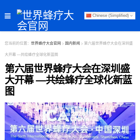
Chinese (Simplified)
您当前的位置：
世界蜂疗大会官网
>
国内新闻
>
第六届世界蜂疗大会在深圳盛
大开幕 —共绘蜂疗全球化新蓝图
第六届世界蜂疗大会在深圳盛
大开幕 —共绘蜂疗全球化新蓝
图