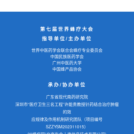
第七届世界蜂疗大会
指导单位/主办单位
世界中医药学会联合会蜂疗专业委员会
中国民族医药学会
广州中医药大学
中国蜂产品协会
承办/协办单位
广东省现代南药研究院
深圳市“医疗卫生三名工程”许能贵教授针药结合治疗肿瘤
的效
应规律及作用机制研究团队（项目编号
SZZYSM202311015）
39蜂疗网(北京生命十字信息技术有限公司)