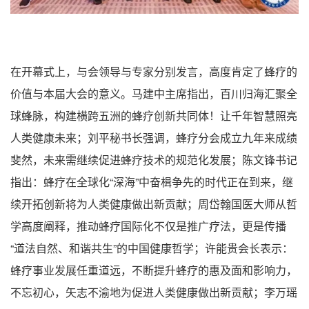
在开幕式上，与会领导与专家分别发言，高度肯定了蜂疗的
价值与本届大会的意义。马建中主席指出，百川归海汇聚全
球蜂脉，构建横跨五洲的蜂疗创新共同体！让千年智慧照亮
人类健康未来；刘平秘书长强调，蜂疗分会成立九年来成绩
斐然，未来需继续促进蜂疗技术的规范化发展；陈文锋书记
指出：蜂疗在全球化“深海”中奋楫争先的时代正在到来，继
续开拓创新将为人类健康做出新贡献；周岱翰国医大师从哲
学高度阐释，推动蜂疗国际化不仅是推广疗法，更是传播
“道法自然、和谐共生”的中国健康哲学；许能贵会长表示：
蜂疗事业发展任重道远，不断提升蜂疗的惠及面和影响力，
不忘初心，矢志不渝地为促进人类健康做出新贡献；李万瑶