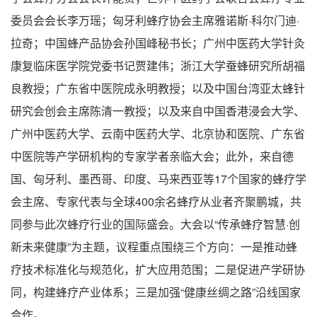
委员会会长李万瑶；匈牙利蜂疗协会主席雅诺斯·科尔门迪·
拉奇；中国蜂产品协会孙国峰秘书长；广州中医药大学针灸
康复临床医学院党委书记贾建伟；浙江大学蚕蜂研究所胡福
良教授；广东省中医院成永明教授；以及中国台湾亚太蜂针
研究会创会主席陈清一教授；以及来自中国香港浸会大学、
广州中医药大学、云南中医药大学、北京协和医院、广东省
中医院等产学研机构的专家学者亲临大会；此外，来自德
国、匈牙利、墨西哥、印度、马来西亚等17个国家的蜂疗学
会主席、专家代表与全球400余名蜂疗从业者齐聚鹏城，共
同参与此次蜂疗行业的国际盛会。大会以“传承蜂疗智慧·创
新未来健康”为主题，议程重点围绕三个方向：一是推动蜂
疗技术标准化与规范化，扩大应用范围；二是促进产学研协
同，构建蜂疗产业体系；三是加强“健康丝绸之路”沿线国家
合作。