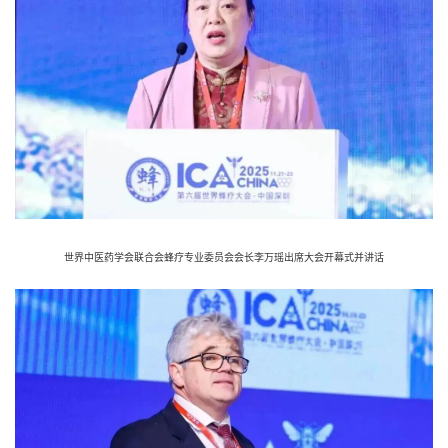
世界中医药学会联合会蜂疗专业委员会会长李万瑶出席大会开幕式并讲话