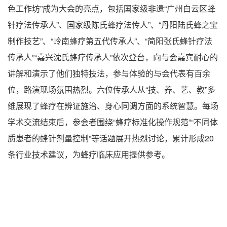
色工作坊”成为大会的亮点，包括国家级非遗“广州白云区蜂
针疗法传承人”、国家级陈氏蜂疗法传人”、“丹阳陆氏蜂之宝
制作技艺”、“岭南蜂疗第五代传承人”、“简阳张氏蜂针疗法
传承人”“嘉兴沈氏蜂疗传承人”依次登台，向与会嘉宾耐心的
讲解和演示了他们独特技法，参与体验的与会代表有百余
位，路演现场氛围热烈。六位传承人从“技、养、艺、教”多
维展现了蜂疗在辨证施治、身心同调方面的系统智慧。每场
学术交流结束后，参会者围绕“蜂疗标准化操作规范”“不同体
质患者的蜂针剂量控制”等话题展开热烈讨论，累计形成20
条行业技术建议，为蜂疗临床应用提供参考。