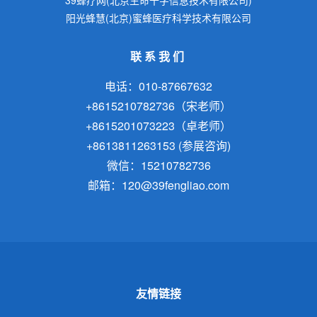
阳光蜂慧(北京)蜜蜂医疗科学技术有限公司
联系我们
电话：010-87667632
+8615210782736（宋老师）
+8615201073223（卓老师）
+8613811263153 (参展咨询)
微信：15210782736
邮箱：120@39fengliao.com
友情链接