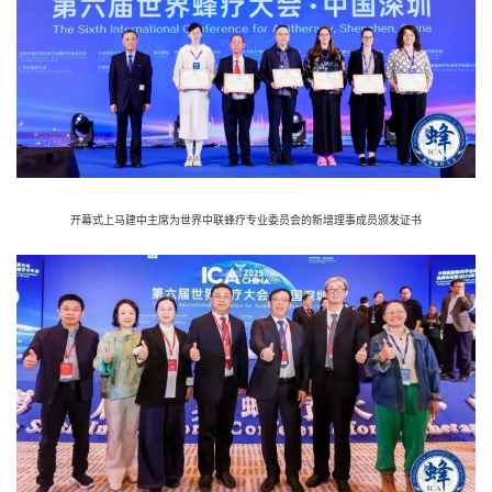
开幕式上马建中主席为世界中联蜂疗专业委员会的新增理事成员颁发证书