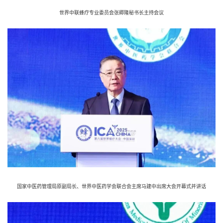
世界中联蜂疗专业委员会张卿隆秘书长主持会议
国家中医药管理局原副局长、世界中医药学会联合会主席马建中出席大会开幕式并讲话