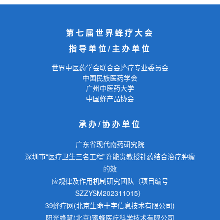
第七届世界蜂疗大会
指导单位/主办单位
世界中医药学会联合会蜂疗专业委员会
中国民族医药学会
广州中医药大学
中国蜂产品协会
承办/协办单位
广东省现代南药研究院
深圳市“医疗卫生三名工程”许能贵教授针药结合治疗肿瘤
的效
应规律及作用机制研究团队（项目编号
SZZYSM202311015）
39蜂疗网(北京生命十字信息技术有限公司)
阳光蜂慧(北京)蜜蜂医疗科学技术有限公司