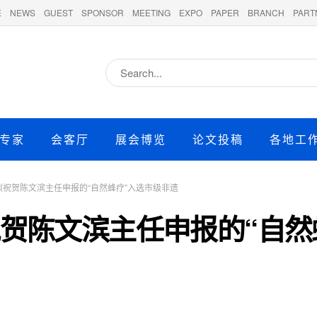
E
NEWS
GUEST
SPONSOR
MEETING
EXPO
PAPER
BRANCH
PART
专家
会客厅
展会博览
论文投稿
各地工
祝贺陈文滨主任申报的“自然蜂疗”入选市级非遗
贺陈文滨主任申报的“自然