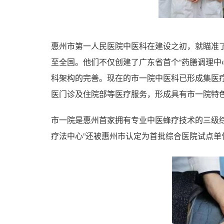
惠州市第一人民医院中医科在建设之初，就瞄准
至全国。他们不仅创建了广东省首个“药膳调理中
科架构的完善。现在的市一院中医科已形成集医
医门诊及住院部等医疗服务，形成具有市一院特
市一院是惠州首家拥有专业中医蜂疗技术的三级
疗法中心”还被惠州市认定为首批综合医院试点