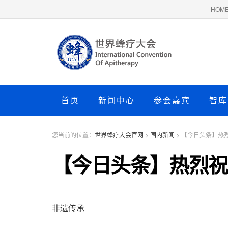
HOM
首页
新闻中心
参会嘉宾
智库
您当前的位置：
世界蜂疗大会官网
>
国内新闻
>
【今日头条】热烈
【今日头条】热烈祝
非遗传承