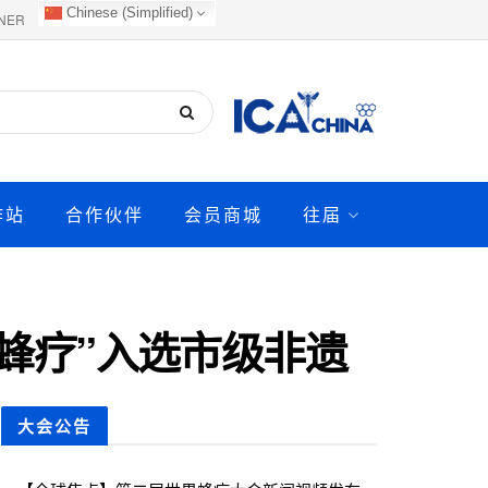
Chinese (Simplified)
NER
作站
合作伙伴
会员商城
往届
蜂疗”入选市级非遗
大会公告