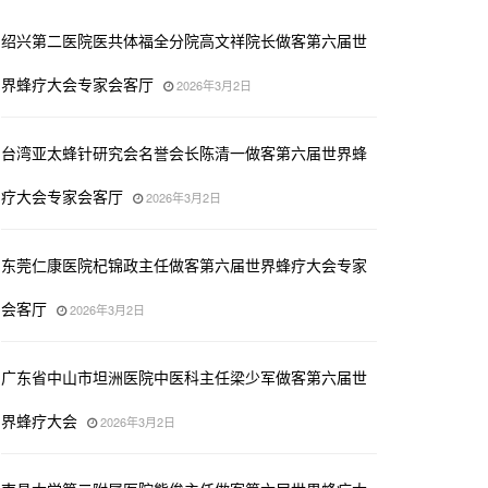
绍兴第二医院医共体福全分院高文祥院长做客第六届世
界蜂疗大会专家会客厅
2026年3月2日
台湾亚太蜂针研究会名誉会长陈清一做客第六届世界蜂
疗大会专家会客厅
2026年3月2日
东莞仁康医院杞锦政主任做客第六届世界蜂疗大会专家
会客厅
2026年3月2日
广东省中山市坦洲医院中医科主任梁少军做客第六届世
界蜂疗大会
2026年3月2日