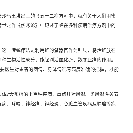
长沙马王堆出土的《五十二病方》中，就有关于人们用蜜
传世之作《伤寒论》中记述了蜂在多种疾病治疗方剂中的
，这一传统疗法是利用蜂的螫器官作为针具，将活蜂放在
多种生物活性成分，能起到活血化瘀、散寒止痛的作用。
需要医生对患者的病情、身体情况有高度准确的把握，才能
人体7大系统的上百种疾病，重点针对风湿、类风湿性关节
皮病、哮喘、神经痛、神经炎、心脏血管疾病及肿瘤等疾